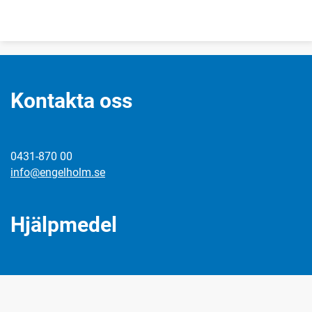
Kontakta oss
0431-870 00
info@engelholm.se
Hjälpmedel
Följ oss