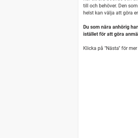
till och behöver. Den so
helst kan välja att göra
Du som nära anhörig har 
istället för att göra anmä
Klicka på "Nästa" för me