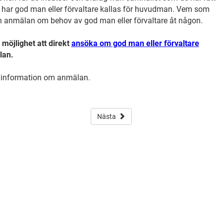
m har god man eller förvaltare kallas för huvudman. Vem som
 en anmälan om behov av god man eller förvaltare åt någon.
möjlighet att direkt
ansöka om god man eller förvaltare
lan.
r information om anmälan.
Nästa