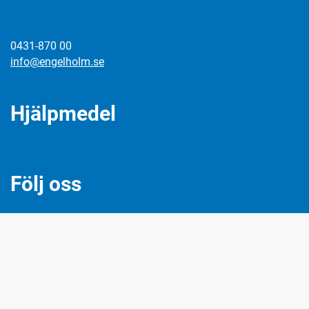
0431-870 00
info@engelholm.se
Hjälpmedel
Följ oss
Facebook
Instagram
LinkedIn
Twitter
Youtube