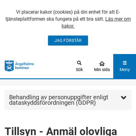
Vi placerar kakor (cookies) på din enhet för att E-
tjänsteplattformen ska fungera på ett bra sätt.
Läs mer om
kakor.
JAG FÖRSTÅR
GÅ DIREKT TILL
HUVUDINNEHÅLLET
Sök
Min sida
Meny
Behandling av personuppgifter enligt
dataskyddsförordningen (GDPR)
Tillsyn - Anmäl olovliga