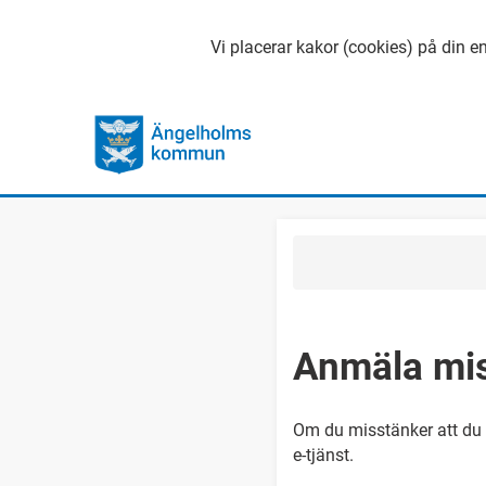
Vi placerar kakor (cookies) på din en
Anmäla mis
Om du misstänker att du b
e-tjänst.