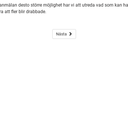
 anmälan desto större möjlighet har vi att utreda vad som kan h
a att fler blir drabbade.
Nästa