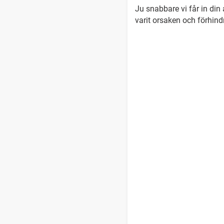
Ju snabbare vi får in din
varit orsaken och förhindr