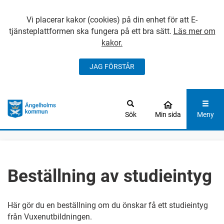
Vi placerar kakor (cookies) på din enhet för att E-
tjänsteplattformen ska fungera på ett bra sätt.
Läs mer om
kakor.
JAG FÖRSTÅR
GÅ DIREKT TILL
HUVUDINNEHÅLLET
Sök
Min sida
Meny
Beställning av studieintyg
Här gör du en beställning om du önskar få ett studieintyg
från Vuxenutbildningen.