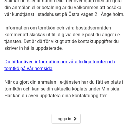
Saknar du e-legitimation eller behöver hjälp med att göra
din anmälan eller betalning är du välkommen att besöka
vår kundtjänst i stadshuset på Östra vägen 2 i Ängelholm.
Information om tomtkön och våra bostadsområden
kommer att skickas ut till dig via den e-post du anger i e-
tjänsten. Det är därför viktigt att de kontaktuppgifter du
skriver in hålls uppdaterade.
Du hittar även information om våra lediga tomter och
tomtkö på vår hemsida
När du gjort din anmälan i e-tjänsten har du fått en plats i
tomtkön och kan se din aktuella köplats under Min sida.
Här kan du även uppdatera dina kontaktuppgifter.
Logga in