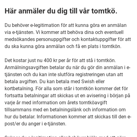
Här anmäler du dig till vår tomtkö.
Du behöver e-legitimation för att kunna göra en anmälan
via e-tjänsten. Vi kommer att behöva dina och eventuell
medsökandes personuppgifter och kontaktuppgifter för att
du ska kunna göra anmälan och få en plats i tomtkön.
Det kostar just nu 400 kr per år för att stå i tomtkön.
Anmälningsavgiften betalar du när du gör din anmälan i e-
tjänsten och du kan inte slutföra registreringen utan att
betala avgiften. Du kan betala med Swish eller
kortbetalning. För alla som står i tomtkön kommer det för
fortsatta betalningar att skickas ut en avisering i början på
varje år med information om årets tomtköavgift
tillsammans med en betalningslänk och information om
hur du betalar. Informationen kommer att skickas till den e-
post/er du anger i e-tjänsten.